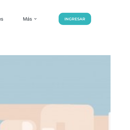
es
Más
INGRESAR