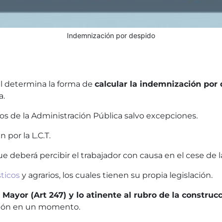
Indemnización por despido
al determina la forma de
calcular la indemnización por
a.
os de la Administración Pública salvo excepciones.
 por la L.C.T.
e deberá percibir el trabajador con causa en el cese de la
ticos
y agrarios, los cuales tienen su propia legislación.
Mayor (Art 247) y lo atinente al rubro de la construcc
dación en un momento.