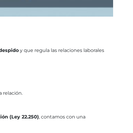
 despido
y que regula las relaciones laborales
 relación.
ión (Ley 22.250)
, contamos con una