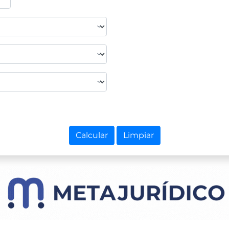
Calcular
Limpiar