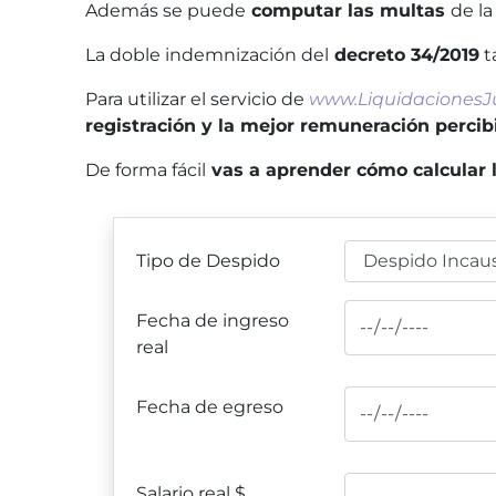
Además se puede
computar las multas
de l
La doble indemnización del
decreto 34/2019
t
Para utilizar el servicio de
www.LiquidacionesJ
registración y la mejor remuneración percibi
De forma fácil
vas a aprender cómo calcular 
Tipo de Despido
Fecha de ingreso
real
Fecha de egreso
Salario real $