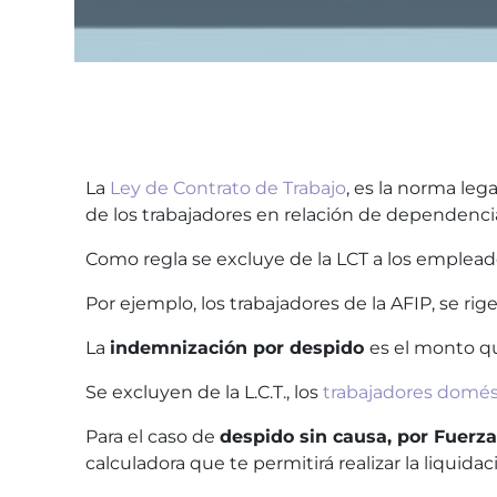
La
Ley de Contrato de Trabajo
, es la norma leg
de los trabajadores en relación de dependenci
Como regla se excluye de la LCT a los emplead
Por ejemplo, los trabajadores de la AFIP, se rigen
La
indemnización por despido
es el monto qu
Se excluyen de la L.C.T., los
trabajadores domés
Para el caso de
despido sin causa, por Fuerza 
calculadora que te permitirá realizar la liqui