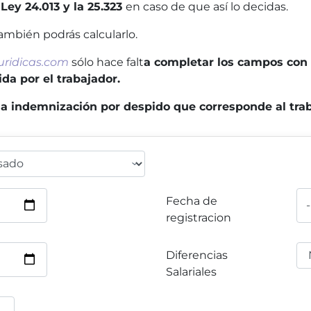
a
Ley 24.013 y la 25.323
en caso de que así lo decidas.
ambién podrás calcularlo.
uridicas.com
sólo hace falt
a completar los campos con l
da por el trabajador.
la indemnización por despido que corresponde al trab
Fecha de
registracion
Diferencias
Salariales