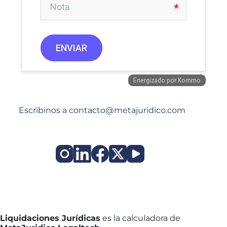
Escribinos a contacto@metajuridico.com
Liquidaciones Jurídicas
es la calculadora de