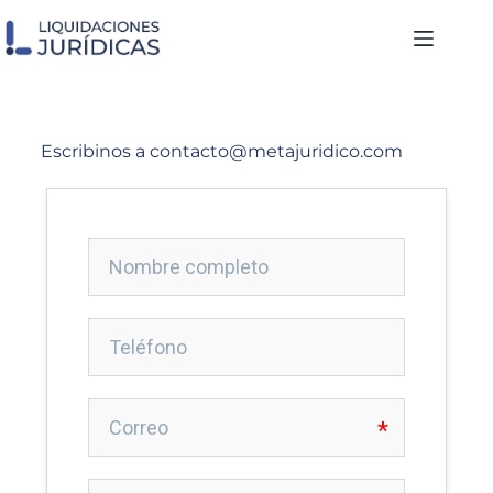
Escribinos a contacto@metajuridico.com