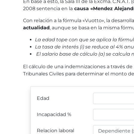
En base a esto, la Sala III de la Excma. C.N.A.T
2008 sentencia en la
causa «Mendez Alejandro
Con relación a la fórmula «Vuotto», la desarro
actualidad
, aunque se basa en la misma fórmu
La edad tope con que se aplica la fórmul
La tasa de interés (i) se reduce al 4% anu
El salario base de cálculo (a) se calcula
El cálculo de una indemnizaciones a través de l
Tribunales Civiles para determinar el monto d
Edad
Incapacidad %
Relacion laboral