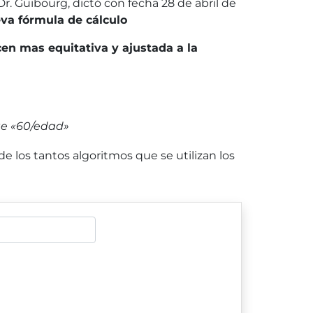
 Dr. Guibourg, dictó con fecha 28 de abril de
va fórmula de cálculo
en mas equitativa y ajustada a la
nte «60/edad»
e los tantos algoritmos que se utilizan los