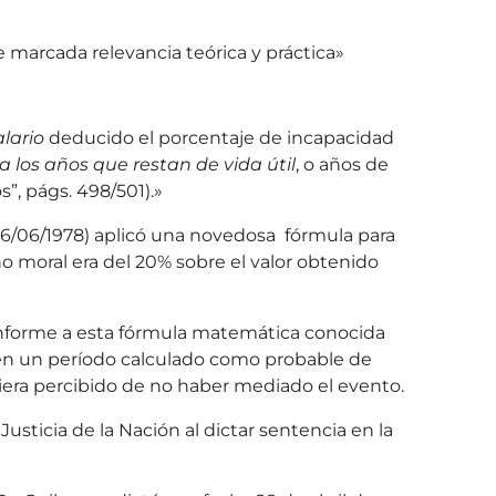
 marcada relevancia teórica y práctica»
alario
deducido el porcentaje de incapacidad
 los años que restan de vida útil
, o años de
”, págs. 498/501).»
16/06/1978) aplicó una novedosa fórmula para
ño moral era del 20% sobre el valor obtenido
forme a esta fórmula matemática conocida
ce en un período calculado como probable de
biera percibido de no haber mediado el evento.
usticia de la Nación al dictar sentencia en la