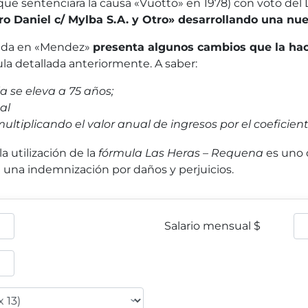
. (que sentenciara la causa «Vuotto» en 1978) con voto del
 Daniel c/ Mylba S.A. y Otro» desarrollando una nue
llada en «Mendez»
presenta algunos cambios que la hac
la detallada anteriormente. A saber:
a se eleva a 75 años;
al
 multiplicando el valor anual de ingresos por el coeficie
a utilización de la
fórmula Las Heras – Requena
es uno d
e una indemnización por daños y perjuicios.
Salario mensual $