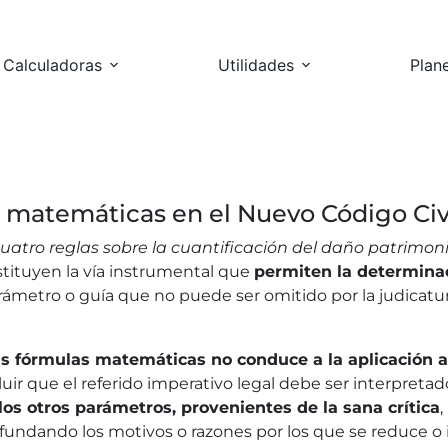
Calculadoras
Utilidades
Plan
s matemáticas en el Nuevo Código Civi
uatro reglas sobre la cuantificación del daño patrimoni
stituyen la vía instrumental que
permiten la determinac
rámetro o guía que no puede ser omitido por la judicatur
as fórmulas matemáticas no conduce a la aplicación 
luir que el referido imperativo legal debe ser interpre
los otros parámetros, provenientes de la sana crítica
,
fundando los motivos o razones por los que se reduce o