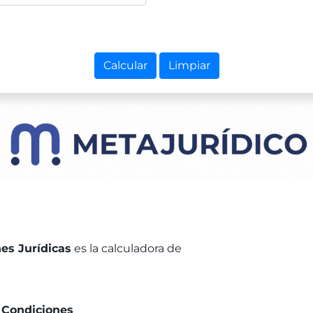
Calcular
Limpiar
es Jurídicas
es la calculadora de
MetaJuridico
 Condiciones
aquí