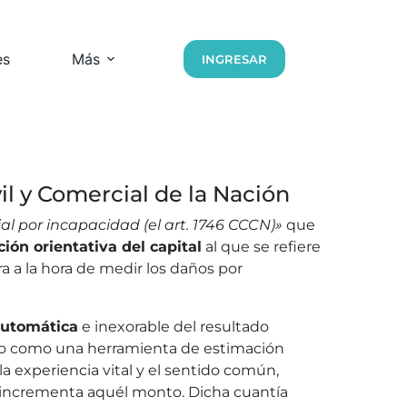
es
Más
INGRESAR
l y Comercial de la Nación
al por incapacidad (el art. 1746 CCCN)»
que
ión orientativa del capital
al que se refiere
a a la hora de medir los daños por
automática
e inexorable del resultado
tado como una herramienta de estimación
 la experiencia vital y el sentido común,
 incrementa aquél monto. Dicha cuantía