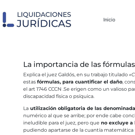
Inicio
La importancia de las fórmula
Explica el juez Galdós, en su trabajo titulado
«C
estas
fórmulas, para cuantificar el daño
, con
el art 1746 CCCN .Se erigen como un valioso pa
discapacidad física o psíquica.
La
utilización obligatoria de las denominad
numérico al que se arribe; por ende cabe conc
ineludible para el juez, pero que
no excluye a 
pudiendo apartarse de la cuantía matemática 