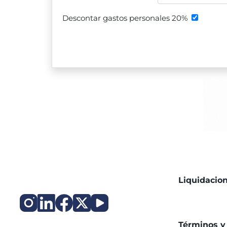
Descontar gastos personales 20%
Liquidacion
Legaltech
Términos y