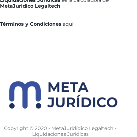
Liquidaciones Jurídicas
es la calculadora de
MetaJuridico Legaltech
Términos y Condiciones
aquí
Copyright © 2020 - MetaJuridídico Legaltech -
Liquidaciones Jurídicas