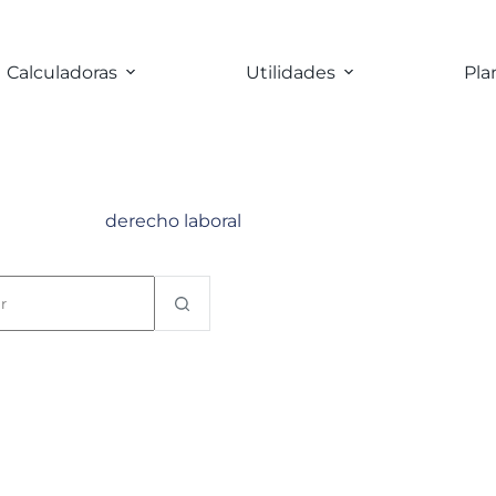
Calculadoras
Utilidades
Pla
derecho laboral
tados