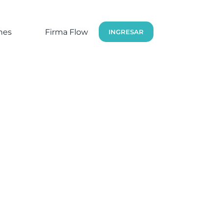
nes
Firma Flow
Más
INGRESAR