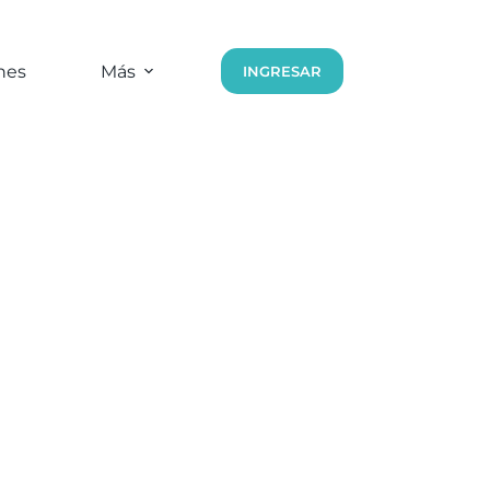
nes
Más
INGRESAR