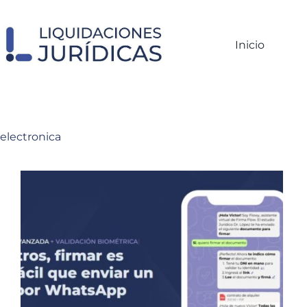
Saltar
al
contenido
Inicio
electronica