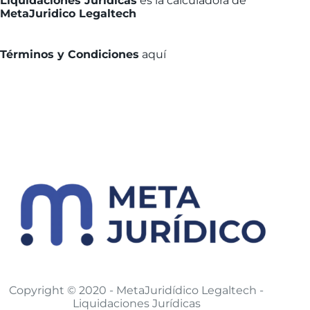
Liquidaciones Jurídicas
es la calculadora de
MetaJuridico Legaltech
Términos y Condiciones
aquí
Copyright © 2020 - MetaJuridídico Legaltech -
Liquidaciones Jurídicas