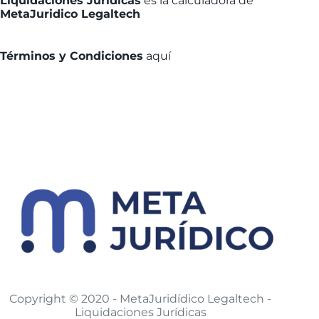
Liquidaciones Jurídicas
es la calculadora de
MetaJuridico Legaltech
Términos y Condiciones
aquí
Copyright © 2020 - MetaJuridídico Legaltech -
Liquidaciones Jurídicas