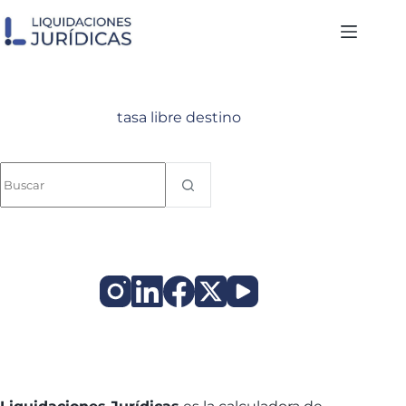
Saltar
al
contenido
tasa libre destino
Sin
resultados