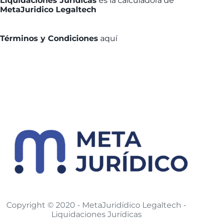
Liquidaciones Jurídicas
es la calculadora de
MetaJuridico Legaltech
Términos y Condiciones
aquí
Copyright © 2020 - MetaJuridídico Legaltech -
Liquidaciones Jurídicas